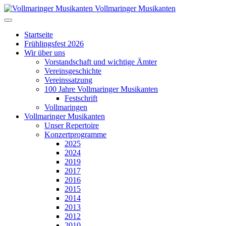
Vollmaringer Musikanten
Startseite
Frühlingsfest 2026
Wir über uns
Vorstandschaft und wichtige Ämter
Vereinsgeschichte
Vereinssatzung
100 Jahre Vollmaringer Musikanten
Festschrift
Vollmaringen
Vollmaringer Musikanten
Unser Repertoire
Konzertprogramme
2025
2024
2019
2017
2016
2015
2014
2013
2012
2010