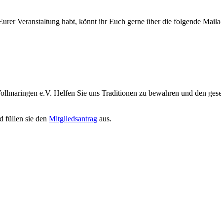
i Eurer Veranstaltung habt, könnt ihr Euch gerne über die folgende Mai
ollmaringen e.V. Helfen Sie uns Traditionen zu bewahren und den gesel
 füllen sie den
Mitgliedsantrag
aus.